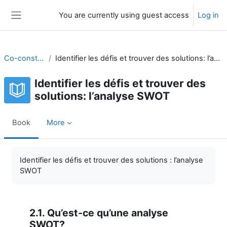
Skip to main content
You are currently using guest access
Log in
Side panel
Co-construire
Identifier les défis et trouver des solutions: l’analyse SWOT
Identifier les défis et trouver des
solutions: l’analyse SWOT
Book
More
Completion requirements
Identifier les défis et trouver des solutions : l’analyse
SWOT
2.1. Qu’est-ce qu’une analyse
SWOT?