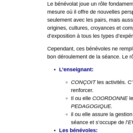
Le bénévolat joue un rôle fondamenta
mesure où il offre de nouvelles pers
seulement avec les pairs, mais aussi
origines, cultures, croyances et comp
d’exposition à tous les types d’exp
Cependant, ces bénévoles ne rempla
bon déroulement de la séance. Le rô
L’enseignant:
CONÇOIT
les activités. C
renforcer.
Il ou elle
COORDONNE
le
PEDAGOGIQUE.
il ou elle assure la gestio
séance et s’occupe de
l’
Les bénévoles: