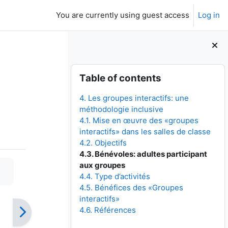
You are currently using guest access
Log in
Skip Table of contents
Table of contents
4. Les groupes interactifs: une
méthodologie inclusive
4.1. Mise en œuvre des «groupes
interactifs» dans les salles de classe
4.2. Objectifs
4.3. Bénévoles: adultes participant
aux groupes
4.4. Type d’activités
4.5. Bénéfices des «Groupes
interactifs»
4.6. Références