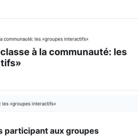
à la communauté: les «groupes interactifs»
e classe à la communauté: les
tifs»
 les «groupes interactifs»
s participant aux groupes