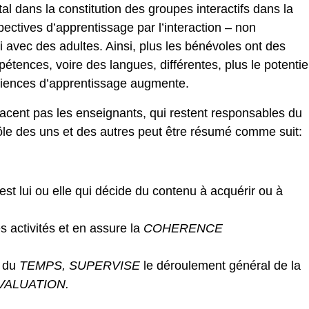
l dans la constitution des groupes interactifs dans la
pectives d’apprentissage par l’interaction – non
 avec des adultes. Ainsi, plus les bénévoles ont des
étences, voire des langues, différentes, plus le potentie
ériences d’apprentissage augmente.
cent pas les enseignants, qui restent responsables du
le des uns et des autres peut être résumé comme suit:
’est lui ou elle qui décide du contenu à acquérir ou à
s activités et en assure la
COHERENCE
n du
TEMPS, SUPERVISE
le déroulement général de la
EVALUATION.