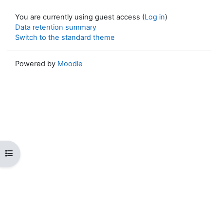
You are currently using guest access (
Log in
)
Data retention summary
Switch to the standard theme
Powered by
Moodle
Open course index