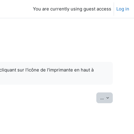
You are currently using guest access
Log in
cliquant sur l'icône de l'imprimante en haut à
Export entrie
...