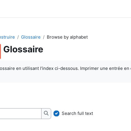
struire
Glossaire
Browse by alphabet
Glossaire
quirements
ossaire en utilisant l'index ci-dessous. Imprimer une entrée en 
Search full text
Search