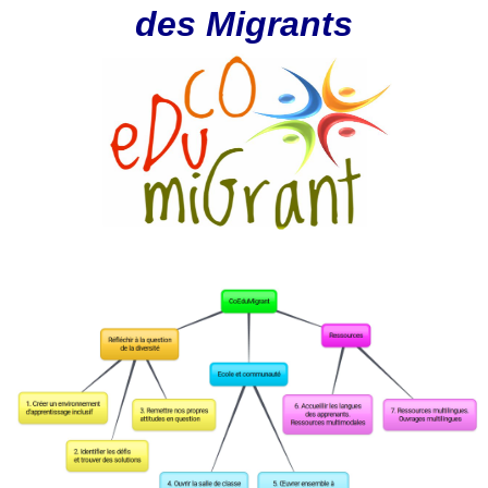
des Migrants