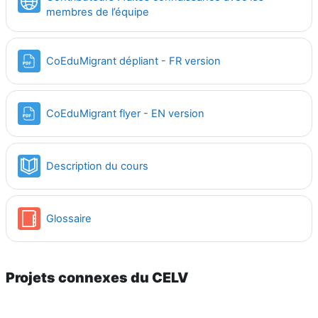
URL
membres de l’équipe
File
CoEduMigrant dépliant - FR version
File
CoEduMigrant flyer - EN version
Book
Description du cours
Glossary
Glossaire
Projets connexes du CELV