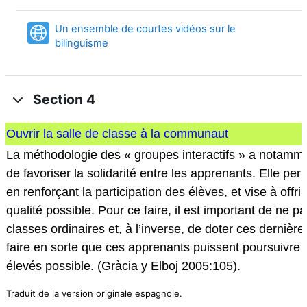
Un ensemble de courtes vidéos sur le
URL
bilinguisme
Section 4
Ouvrir la salle de classe à la communaut
La méthodologie des « groupes interactifs » a notammen
de favoriser la solidarité entre les apprenants. Elle per
en renforçant la participation des élèves, et vise à offr
qualité possible. Pour ce faire, il est important de ne p
classes ordinaires et, à l’inverse, de doter ces derniè
faire en sorte que ces apprenants puissent poursuivre le
élevés possible. (Gràcia y Elboj 2005:105).
Traduit de la version originale espagnole.