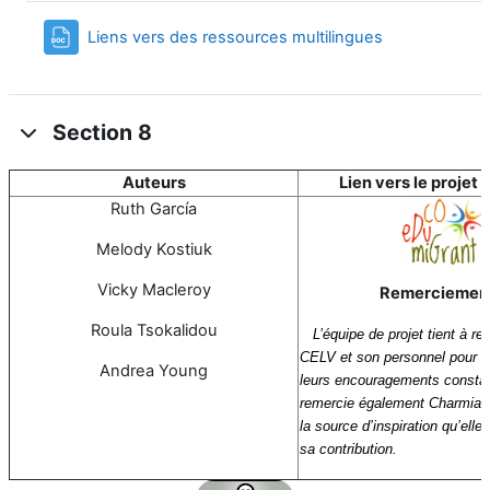
File
Liens vers des ressources multilingues
Section 8
Auteurs
Lien vers le projet
Ruth García
Melody Kostiuk
Vicky Macleroy
Remerciemen
Roula Tsokalidou
L’équipe de projet tient à re
CELV et son personnel pour le
Andrea Young
leurs encouragements constan
remercie également Charmian
la source d’inspiration qu’elle 
sa contribution.