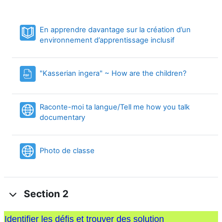
En apprendre davantage sur la création d’un
Book
environnement d’apprentissage inclusif
File
"Kasserian ingera" ~ How are the children?
Raconte-moi ta langue/Tell me how you talk
URL
documentary
URL
Photo de classe
Section 2
Identifier les défis et trouver des solution