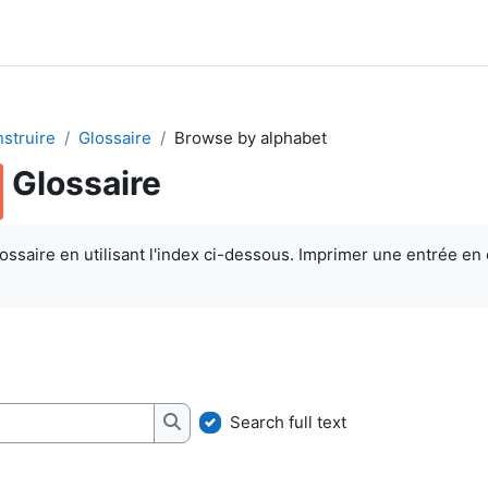
struire
Glossaire
Browse by alphabet
Glossaire
quirements
ossaire en utilisant l'index ci-dessous. Imprimer une entrée en 
Search full text
Search