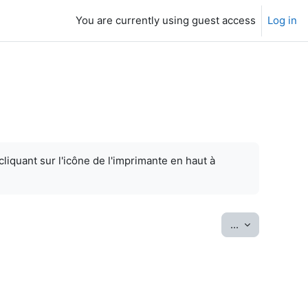
You are currently using guest access
Log in
cliquant sur l'icône de l'imprimante en haut à
Export entrie
...