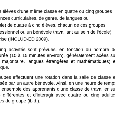
es élèves d’une même classe en quatre ou cinq groupes
ces curriculaires, de genre, de langues ou
le) de quatre à cinq élèves, chacun de ces groupes
essionnel ou un bénévole travaillant au sein de l’école)
écise (INCLUD-ED 2009).
nq activités sont prévues, en fonction du nombre d
durée (10 à 15 minutes environ), généralement axées su
e majoritaire, langues étrangères et mathématiques) e
ique.
roupes effectuent une rotation dans la salle de classe e
visée par un autre bénévole. Ainsi, en une heure de temp
’ensemble des apprenants d’une classe de travailler su
 différentes et d’interagir avec quatre ou cinq adulte
es de groupe (ibid.).