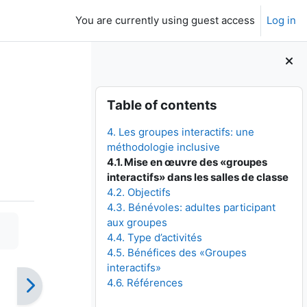
You are currently using guest access
Log in
Skip Table of contents
Table of contents
4. Les groupes interactifs: une
méthodologie inclusive
4.1. Mise en œuvre des «groupes
interactifs» dans les salles de classe
4.2. Objectifs
4.3. Bénévoles: adultes participant
aux groupes
4.4. Type d’activités
4.5. Bénéfices des «Groupes
interactifs»
4.6. Références