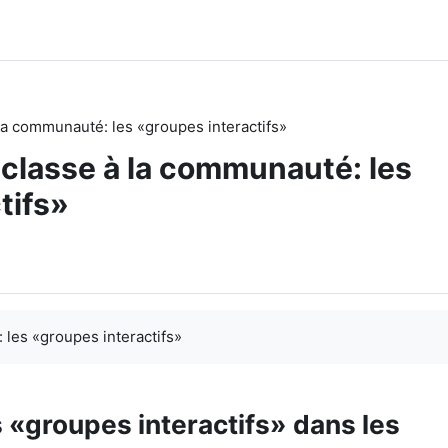
à la communauté: les «groupes interactifs»
e classe à la communauté: les
tifs»
 les «groupes interactifs»
 «groupes interactifs» dans les