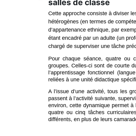
salles de classe
Cette approche consiste à diviser l
hétérogènes (en termes de compéten
d’appartenance ethnique, par exemp
étant encadré par un adulte (un prof
chargé de superviser une tâche pr
Pour chaque séance, quatre ou ci
groupes. Celles-ci sont de courte 
l’apprentissage fonctionnel (langu
reliées à une unité didactique spécif
A l’issue d’une activité, tous les g
passent à l’activité suivante, super
environ, cette dynamique permet à l
quatre ou cinq tâches curriculaires
différents, en plus de leurs camarad